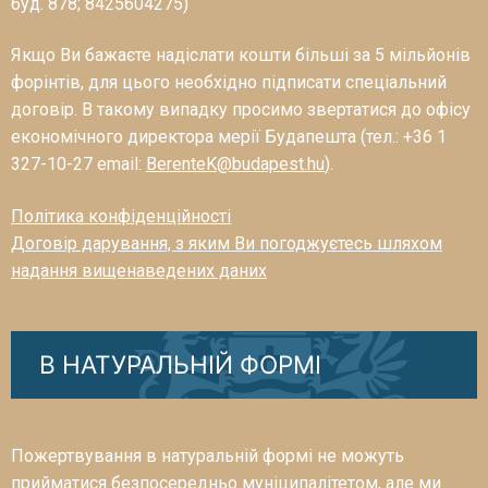
буд. 878; 8425604275)
Якщо Ви бажаєте надіслати кошти більші за 5 мільйонів
форінтів, для цього необхідно підписати спеціальний
договір. В такому випадку просимо звертатися до офісу
економічного директора мерії Будапешта (тел.: +36 1
327-10-27 email:
BerenteK@budapest.hu
).
Політика конфіденційності
Договір дарування, з яким Ви погоджуєтесь шляхом
надання вищенаведених даних
В НАТУРАЛЬНІЙ ФОРМІ
Пожертвування в натуральній формі не можуть
прийматися безпосередньо муніципалітетом, але ми