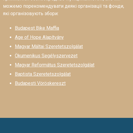
можемо порекомендувати деякі організації та фонди,
які організовують збори:
Budapest Bike Maffia
Age of Hope Alapítvány
Magyar Máltai Szeretetszolgálat
Ökumenikus Segélyszervezet
Magyar Református Szeretetszolgálat
Baptista Szeretetszolgálat
Budapesti Vöröskereszt