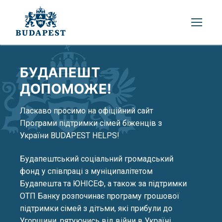
БУДАПЕШТ
ДОПОМОЖЕ!
Ласкаво просимо на офіційний сайт
Програми підтримки сімей біженців з
України BUDAPEST HELPS!
Будапештський соціальний громадський
фонд у співпраці з муніципалітетом
Будапешта та ЮНІСЕФ, а також за підтримки
ОТП Банку розпочинає програму грошової
підтримки сімей з дітьми, які прибули до
Угорщини, рятуючись від війни в Україні.