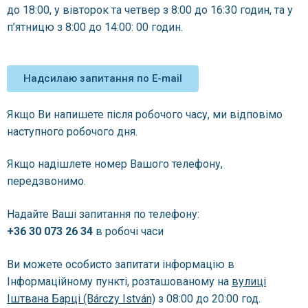
до 18:00, у вівторок та четвер з 8:00 до 16:30 годин, та у
п’ятницю з 8:00 до 14:00: 00 годин.
Надсилаю запитання по E-mail
Якщо Ви напишете після робочого часу, ми відповімо
наступного робочого дня.
Якщо надішлете номер Вашого телефону,
передзвонимо.
Надайте Ваші запитання по телефону:
+36 30 073 26 34
в робочі часи
Ви можете особисто запитати інформацію в
Інформаційному пунктi, розташованому на
вулицi
Iштвана Барцi (Bárczy István)
з 08:00 до 20:00 год.