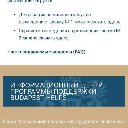
Формы для загрузки:
Декларация поставщика услуг по
размещению: форму № 1 можно скачать здесь
Справка из заведения о проживании: форма №
2 можно скачать здесь
Часто задаваемые вопросы (FAQ)
ИНФОРМАЦИОННЫЙ ЦЕНТР
ПРОГРАММЫ ПОДДЕРЖКИ
BUDAPEST HELPS
Если у вас возникли вопросы или трудности, связанные