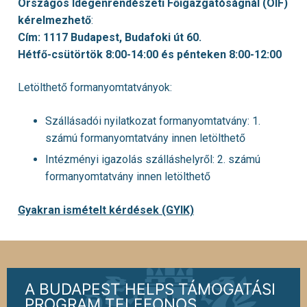
Országos Idegenrendészeti Főigazgatóságnál (OIF)
kérelmezhető
:
Cím: 1117 Budapest, Budafoki út 60.
Hétfő-csütörtök 8:00-14:00 és pénteken 8:00-12:00
Letölthető formanyomtatványok:
Szállásadói nyilatkozat formanyomtatvány: 1.
számú formanyomtatvány innen letölthető
Intézményi igazolás szálláshelyről: 2. számú
formanyomtatvány innen letölthető
Gyakran ismételt kérdések (GYIK)
A BUDAPEST HELPS TÁMOGATÁSI
PROGRAM TELEFONOS