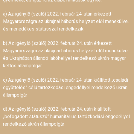
a) Az igénylő (szülő) 2022. február 24. után érkezett
Magyarországra az ukrajnai háborús helyzet elől menekülve,
és menedékes státusszal rendelkezik
b) Az igénylő (szülő) 2022. február 24. után érkezett
Magyarországra az ukrajnai háborús helyzet elől menekülve,
és Ukrajnában állandó lakóhellyel rendelkező ukrán-magyar
kettős állampolgár
c) Az igénylő (szülő) 2022. február 24. után kiállított „családi
együttélés” célú tartózkodási engedéllyel rendelkező ukrán
állampolgár
d) Az igénylő (szülő) 2022. február 24. után kiállított
„befogadott státuszú” humanitárius tartózkodási engedéllyel
rendelkező ukrán állampolgár