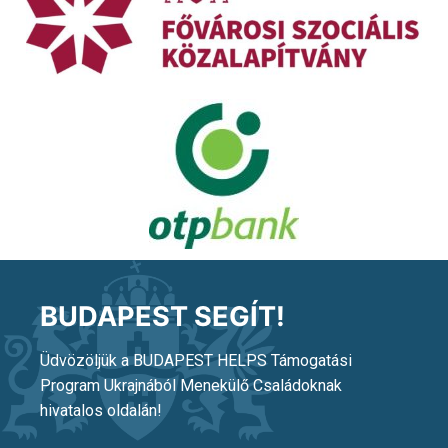
BUDAPEST SEGÍT!
Üdvözöljük a BUDAPEST HELPS Támogatási
Program Ukrajnából Menekülő Családoknak
hivatalos oldalán!