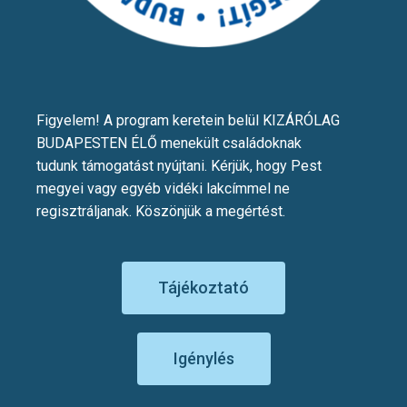
Figyelem! A program keretein belül KIZÁRÓLAG
BUDAPESTEN ÉLŐ menekült családoknak
tudunk támogatást nyújtani. Kérjük, hogy Pest
megyei vagy egyéb vidéki lakcímmel ne
regisztráljanak. Köszönjük a megértést.
Tájékoztató
Igénylés