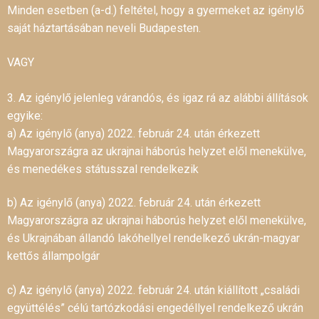
Minden esetben (a-d.) feltétel, hogy a gyermeket az igénylő
saját háztartásában neveli Budapesten.
VAGY
3. Az igénylő jelenleg várandós, és igaz rá az alábbi állítások
egyike:
a) Az igénylő (anya) 2022. február 24. után érkezett
Magyarországra az ukrajnai háborús helyzet elől menekülve,
és menedékes státusszal rendelkezik
b) Az igénylő (anya) 2022. február 24. után érkezett
Magyarországra az ukrajnai háborús helyzet elől menekülve,
és Ukrajnában állandó lakóhellyel rendelkező ukrán-magyar
kettős állampolgár
c) Az igénylő (anya) 2022. február 24. után kiállított „családi
együttélés” célú tartózkodási engedéllyel rendelkező ukrán