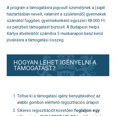
A program a támogatásra jogosult személynek a (saját
háztartásban nevelt, valamint a születendő) gyermekek
számától függően, gyermekenként egyszeri 48.000 Ft-
os pénzbeli támogatást biztosít. A Budapest Helps
Kártya átvételétől számítva 5 munkanapon belül kerül
jóváírásra a támogatási összeg.
HOGYAN LEHET IGÉNYELNI A
TÁMOGATÁST?
Töltse ki a támogatási igény benyújtásához az
alábbi gombon elérhető regisztrációs űrlapot.
Sikeres regisztrációt követően
foglaljon egy