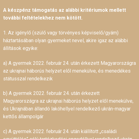
A készpénz támogatás az alábbi kritériumok mellett
további feltételekhez nem kötött.
1.
Az igénylő (szülő vagy törvényes képviselő/gyám)
háztartásában olyan gyermeket nevel, akire igaz az alábbi
állítások egyike:
a) A gyermek 2022. február 24. után érkezett Magyarországra
az ukrajnai háborús helyzet elől menekülve, és menedékes
státusszal rendelkezik
b) A gyermek 2022. február 24. után érkezett
Magyarországra az ukrajnai háborús helyzet elől menekülve,
és Ukrajnában állandó lakóhellyel rendelkező ukrán-magyar
kettős állampolgár
c) A gyermek 2022. február 24. után kiállított „családi