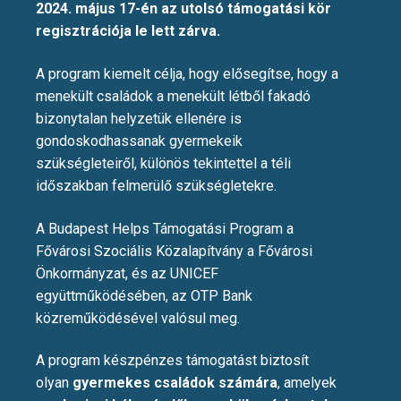
2024. május 17-én az utolsó támogatási kör
regisztrációja le lett zárva.
A program kiemelt célja, hogy elősegítse, hogy a
menekült családok a menekült létből fakadó
bizonytalan helyzetük ellenére is
gondoskodhassanak gyermekeik
szükségleteiről, különös tekintettel a téli
időszakban felmerülő szükségletekre.
A Budapest Helps Támogatási Program a
Fővárosi Szociális Közalapítvány a Fővárosi
Önkormányzat, és az UNICEF
együttműködésében, az OTP Bank
közreműködésével valósul meg.
A program készpénzes támogatást biztosít
olyan
gyermekes családok számára
, amelyek