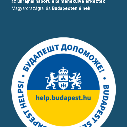
az
ukrajnai háború elől menekülve érkeztek
Magyarországra, és
Budapesten élnek
.