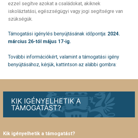
ezzel segítve azokat a családokat, akiknek
iskoláztatási, egészségügyi vagy jogi segítségre van
szükségük.
Támogatási igénylés benyújtásának időpontja:
2024.
március 26-tól május 17-ig.
További információkért, valamint a támogatási igény
benyújtásához, kérjük, kattintson az alábbi gombra:
KIK IGÉNYELHETIK A
TÁMOGATÁST?
Kik igényelhetik a támogatást?