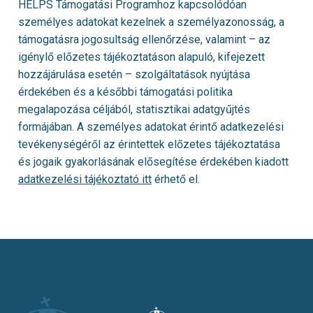
HELPS Támogatási Programhoz kapcsolódóan
személyes adatokat kezelnek a személyazonosság, a
támogatásra jogosultság ellenőrzése, valamint – az
igénylő előzetes tájékoztatáson alapuló, kifejezett
hozzájárulása esetén – szolgáltatások nyújtása
érdekében és a későbbi támogatási politika
megalapozása céljából, statisztikai adatgyűjtés
formájában. A személyes adatokat érintő adatkezelési
tevékenységéről az érintettek előzetes tájékoztatása
és jogaik gyakorlásának elősegítése érdekében kiadott
adatkezelési tájékoztató itt
érhető el.